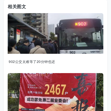
相关图文
902公交太难等了20分钟也还