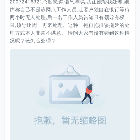
20072416321态度恶劣,语气嘲讽,我让她帮我处理,她
声称自己不是该网点工作人员,让客户独自在银行等待
两小时无人处理,后一名工作人员告知只有领导有权
限,领导让周一再来处理。这种一拖再拖推诿拖延的处
理方式本人非常不满意。 请问大家有没有碰到这种情
况呢？该怎么处理？