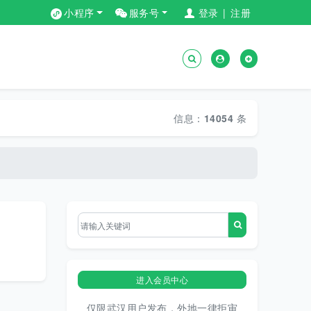
小程序
服务号
登录
|
注册
信息：
14054
条
进入会员中心
仅限武汉用户发布，外地一律拒审