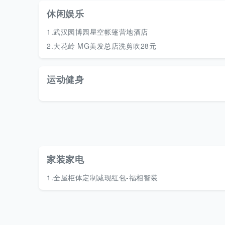
休闲娱乐
1.
武汉园博园星空帐篷营地酒店
2.
大花岭 MG美发总店洗剪吹28元
运动健身
家装家电
1.
全屋柜体定制减现红包-福相智装