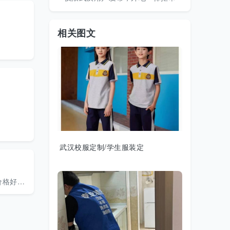
相关图文
武汉校服定制/学生服装定
好商量