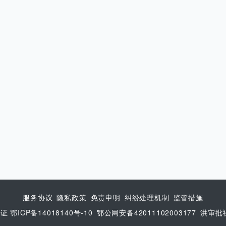
服务协议
隐私政策
免责申明
纠纷处理机制
监管措施
8证 鄂ICP备14018140号-10
鄂公网安备42011102003177
洪审批社