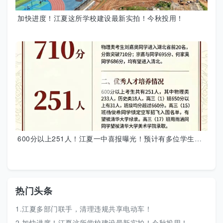
加快进度！江夏这所学校建设最新实拍！今秋投用！
600分以上251人！江夏一中喜报曝光！预计有多位学生被清北录取
热门头条
1.江夏多部门联手，清理违规共享电动车！
2.加快进度！江夏这所学校建设最新实拍！今秋投用！