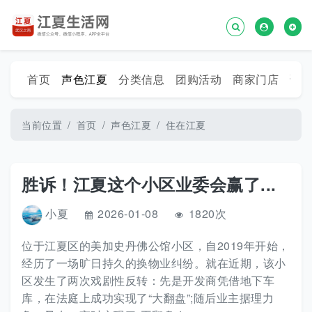
首页
声色江夏
分类信息
团购活动
商家门店
话
当前位置
首页
声色江夏
住在江夏
胜诉！江夏这个小区业委会赢了...
小夏
2026-01-08
1820次
位于江夏区的美加史丹佛公馆小区，自2019年开始，
经历了一场旷日持久的换物业纠纷。就在近期，该小
区发生了两次戏剧性反转：先是开发商凭借地下车
库，在法庭上成功实现了“大翻盘”;随后业主据理力