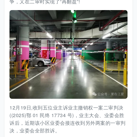
争，又在二审时实现了“再翻盘”!
12月19日,收到五位业主诉业主撤销权一案二审判决
((2025)鄂 01 民终 17734 号)，业主大会、业委会胜
诉后，近期该小区业委会接连收到另外两案的一审判
决，业委会全部胜诉。