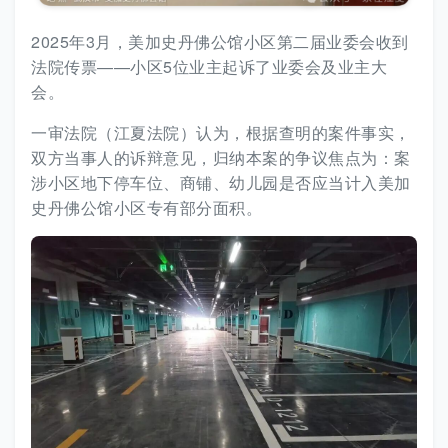
2025年3月，美加史丹佛公馆小区第二届业委会收到
法院传票——小区5位业主起诉了业委会及业主大
会。
一审法院（江夏法院）认为，根据查明的案件事实，
双方当事人的诉辩意见，归纳本案的争议焦点为：案
涉小区地下停车位、商铺、幼儿园是否应当计入美加
史丹佛公馆小区专有部分面积。