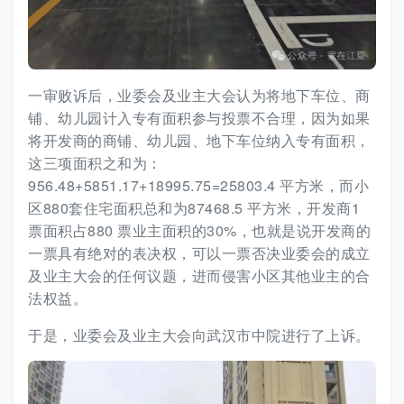
一审败诉后，业委会及业主大会认为将地下车位、商
铺、幼儿园计入专有面积参与投票不合理，因为如果
将开发商的商铺、幼儿园、地下车位纳入专有面积，
这三项面积之和为：
956.48+5851.17+18995.75=25803.4 平方米，而小
区880套住宅面积总和为87468.5 平方米，开发商1
票面积占880 票业主面积的30%，也就是说开发商的
一票具有绝对的表决权，可以一票否决业委会的成立
及业主大会的任何议题，进而侵害小区其他业主的合
法权益。
于是，业委会及业主大会向武汉市中院进行了上诉。