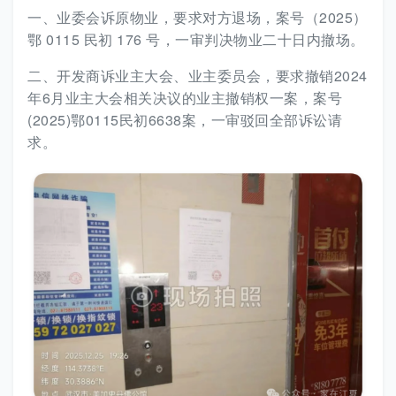
一、业委会诉原物业，要求对方退场，案号（2025）
鄂 0115 民初 176 号，一审判决物业二十日内撤场。
二、开发商诉业主大会、业主委员会，要求撤销2024
年6月业主大会相关决议的业主撤销权一案，案号
(2025)鄂0115民初6638案，一审驳回全部诉讼请
求。