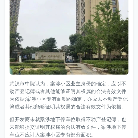
武汉市中院认为，案涉小区业主身份的确定，应以不
动产登记簿或者其他能够证明其权属的合法有效文件
为依据;案涉小区专有面积的确定，亦应以不动产登记
簿或者其他能够证明其权属的合法有效文件为依据。
但开发商未就案涉地下停车位取得不动产登记簿，也
未能够提交证明其权属的合法有效文件，案涉地下停
车位不应计入案涉小区专有部分面积。