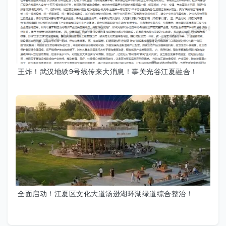
王炸！武汉地铁9号线传来大消息！事关光谷江夏融合！
全面启动！江夏区文化大道汤逊湖环湖绿道综合整治！