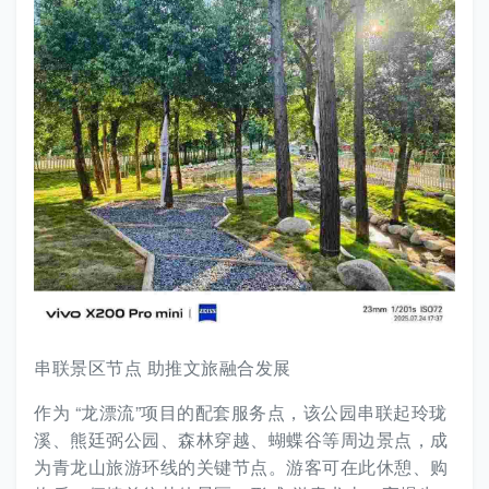
串联景区节点 助推文旅融合发展
作为 “龙漂流”项目的配套服务点，该公园串联起玲珑
溪、熊廷弼公园、森林穿越、蝴蝶谷等周边景点，成
为青龙山旅游环线的关键节点。游客可在此休憩、购