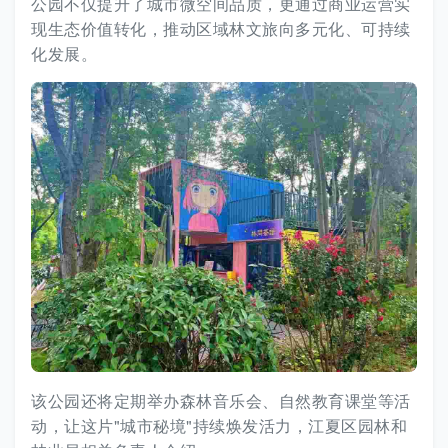
公园不仅提升了城市微空间品质，更通过商业运营实
现生态价值转化，推动区域林文旅向多元化、可持续
化发展。
该公园还将定期举办森林音乐会、自然教育课堂等活
动，让这片"城市秘境"持续焕发活力，江夏区园林和