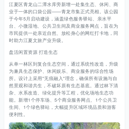
江夏区青龙山二潭水库旁新增一处集生态、休闲、商
业于一体的口袋公园——青龙市集正式亮相。该公园
于今年5月启动建设，涵盖绿色服务驿站、亲水平
台、小微湿地、公共卫生间及商业服务网点，旨在为
市民提供一处亲近自然、放松身心的网红打卡地，同
时助力江夏文旅产业升级。
盘活闲置资源 打造生态
从单一林区到复合生态空间‌，通过系统性改造，升级
为兼具‌生态保护、休闲娱乐、商业服务‌的综合性场
所。设计上采用‌"无痕融入"理念‌，确保所有设施与自
然景观和谐共生，不破坏原有生态基底。通过‌林下清
杂、水系改造、绿化提升‌等工程，优化场地生态功
能。新增‌1个停车场、5个商业服务网点、1个公共卫
生间、1个绿色驿站‌，大幅提升区域环境品质和游客
便利性。