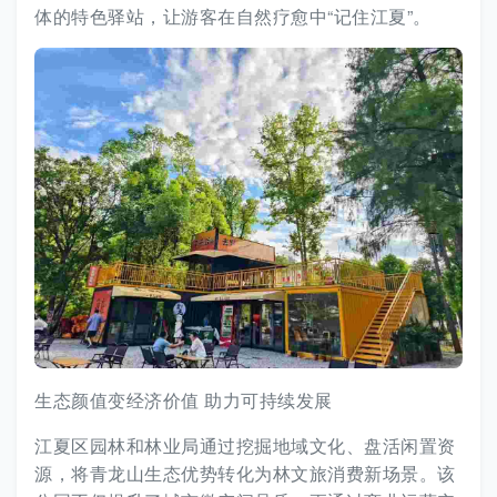
体的特色驿站，让游客在自然疗愈中“记住江夏”。
生态颜值变经济价值 助力可持续发展
江夏区园林和林业局通过挖掘地域文化、盘活闲置资
源，将青龙山生态优势转化为林文旅消费新场景。该