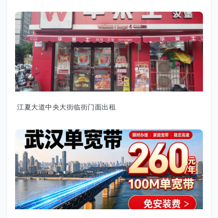
江夏大道中央大街临街门面出租