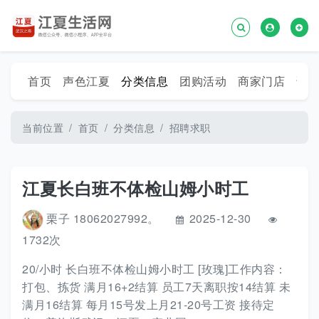
首页
声色江夏
分类信息
团购活动
商家门店
话
当前位置
首页
分类信息
招聘求职
江夏长白班不体检山姆小时工
栗子 18062027992。
2025-12-30
1732次
20/小时 长白班不体检山姆小时工 [玫瑰]工作内容：
打包、拣货 满月16+2结算 员工7天离职按14结算 未
满月16结算 每月15号发上月21-20号工资 接待定