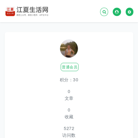
普通会员
积分：30
0
文章
0
收藏
5272
访问数