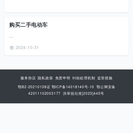
购买二手电动车
...
2024-10-31
服务协议
隐私政策
免责申明
纠纷处理机制
监管措施
鄂B2-20210138证 鄂ICP备14018140号-10
鄂公网安备
42011102003177
洪审批社准[2023]445号